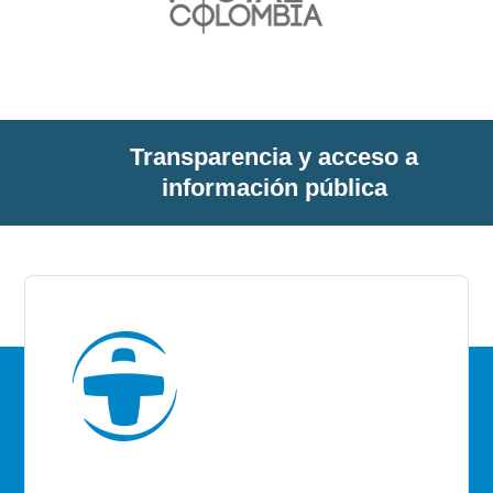
Transparencia y acceso a
información pública
E.S.E Santiago de Tunja