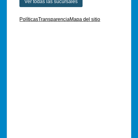
Ver todas las sucursales
Políticas
Transparencia
Mapa del sitio