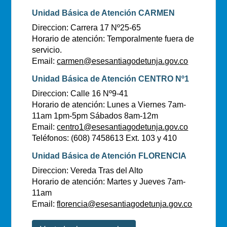
Unidad Básica de Atención CARMEN
Direccion: Carrera 17 Nº25-65
Horario de atención: Temporalmente fuera de
servicio.
Email:
carmen@esesantiagodetunja.gov.co
Unidad Básica de Atención CENTRO Nº1
Direccion: Calle 16 Nº9-41
Horario de atención: Lunes a Viernes 7am-
11am 1pm-5pm Sábados 8am-12m
Email:
centro1@esesantiagodetunja.gov.co
Teléfonos: (608) 7458613 Ext. 103 y 410
Unidad Básica de Atención FLORENCIA
Direccion: Vereda Tras del Alto
Horario de atención: Martes y Jueves 7am-
11am
Email:
florencia@esesantiagodetunja.gov.co